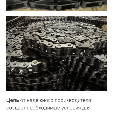
Цепь
от надежного производителя
создаст необходимые условия для