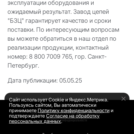
эксплуатации оборудования и
ожидаемый результат. Завод цепей
"БЗЦ" гарантирует качество и сроки
поставки. По интересующим вопросам
вы можете обратиться в наш отдел по
реализации продукции, контактный
номер: 8 800 7009 765, гор. Санкт-
Петербург.
Дата публикации: 05.05.25
Сайт использует Cookie и Яндекс.Метрика.
Пользуясь сайтом, Вы автоматически
принимаете
Политику конфиденциальности
и
ООО «БАРНАУЛЬСКИЙ ЗАВОД ЦЕПЕЙ»
©
2026
подтверждаете
Согласие на обработку
Политика конфиденциальности
персональных данных
.